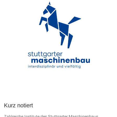
Kurz notiert
Zahlreiche Institute des Stuttgarter Maschinenbaus