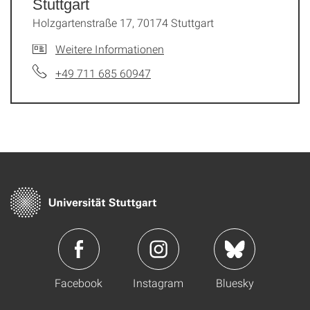
Stuttgart
Holzgartenstraße 17, 70174 Stuttgart
Weitere Informationen
+49 711 685 60947
Facebook
Instagram
Bluesky