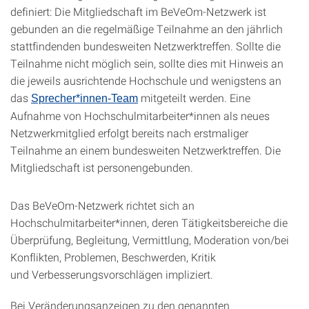
definiert: Die Mitgliedschaft im BeVeOm-Netzwerk ist
gebunden an die regelmäßige Teilnahme an den jährlich
stattfindenden bundesweiten Netzwerktreffen. Sollte die
Teilnahme nicht möglich sein, sollte dies mit Hinweis an
die jeweils ausrichtende Hochschule und wenigstens an
das
mitgeteilt werden. Eine
Sprecher*innen-Team
Aufnahme von Hochschulmitarbeiter*innen als neues
Netzwerkmitglied erfolgt bereits nach erstmaliger
Teilnahme an einem bundesweiten Netzwerktreffen. Die
Mitgliedschaft ist personengebunden.
Das BeVeOm-Netzwerk richtet sich an
Hochschulmitarbeiter*innen, deren Tätigkeitsbereiche die
Überprüfung, Begleitung, Vermittlung, Moderation von/bei
Konflikten, Problemen, Beschwerden, Kritik
und Verbesserungsvorschlägen impliziert.
Bei Veränderungsanzeigen zu den genannten