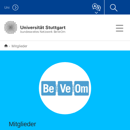
Uni
bundesweites Netzwerk BeVeOm
Mitglieder
Mitglieder