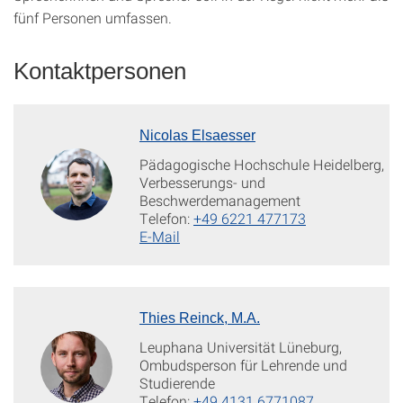
fünf Personen umfassen.
Kontaktpersonen
Nicolas Elsaesser
Pädagogische Hochschule Heidelberg,
Verbesserungs- und
Beschwerdemanagement
Telefon:
+49 6221 477173
E-Mail
Thies Reinck, M.A.
Leuphana Universität Lüneburg,
Ombudsperson für Lehrende und
Studierende
Telefon:
+49 4131 6771087