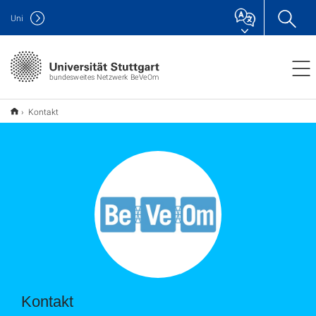
Uni
bundesweites Netzwerk BeVeOm
Kontakt
Kontakt