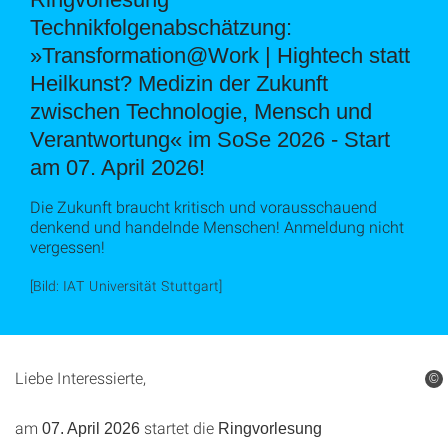
Technikfolgenabschätzung:
»Transformation@Work | Hightech statt
Heilkunst? Medizin der Zukunft
zwischen Technologie, Mensch und
Verantwortung« im SoSe 2026 - Start
am 07. April 2026!
Die Zukunft braucht kritisch und vorausschauend
denkend und handelnde Menschen! Anmeldung nicht
vergessen!
[Bild: IAT Universität Stuttgart]
Liebe Interessierte,
©
am
startet die
07. April 2026
Ringvorlesung