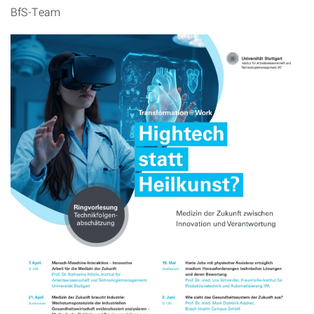
BfS-Team