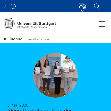
Uni
Stuttgarter Maschinenbau
Ideen-Hackathon „KI in der Produktionstechnik“
Über uns
6. Mai 2026
Ideen-Hackathon „KI in der