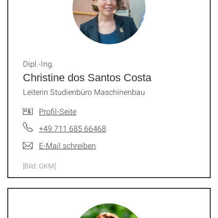
Dipl.-Ing.
Christine dos Santos Costa
Leiterin Studienbüro Maschinenbau
Profil-Seite
+49 711 685 66468
E-Mail schreiben
[Bild: GKM]