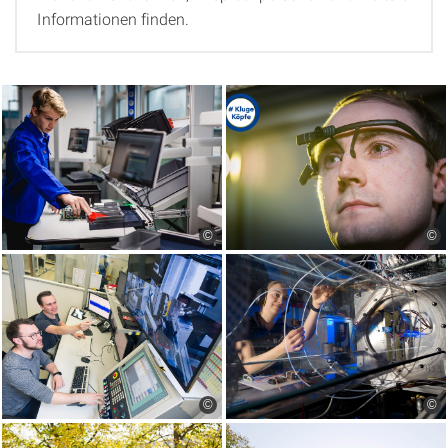
Informationen finden.
©
©
©
©