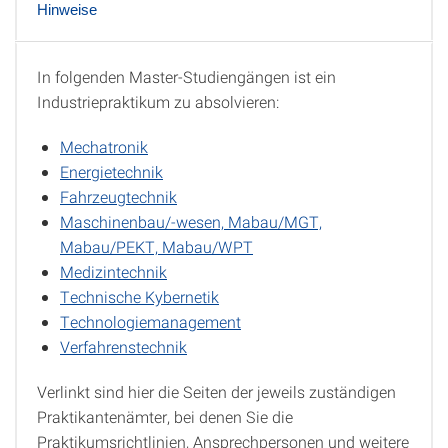
Hinweise
In folgenden Master-Studiengängen ist ein
Studiengänge
Industriepraktikum zu absolvieren:
Mechatronik
Energietechnik
Fahrzeugtechnik
Maschinenbau/-wesen, Mabau/MGT,
Mabau/PEKT, Mabau/WPT
Medizintechnik
Technische Kybernetik
Technologiemanagement
Verfahrenstechnik
Verlinkt sind hier die Seiten der jeweils zuständigen
Praktikantenämter, bei denen Sie die
Praktikumsrichtlinien, Ansprechpersonen und weitere