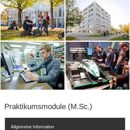
©
©
©
©
Praktikumsmodule (M.Sc.)
Allgemeine Information