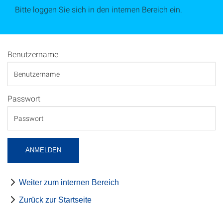
Bitte loggen Sie sich in den internen Bereich ein.
Benutzername
Passwort
ANMELDEN
Weiter zum internen Bereich
Zurück zur Startseite